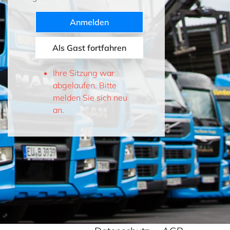
Anmelden
Als Gast fortfahren
Ihre Sitzung war
abgelaufen. Bitte
melden Sie sich neu
an.